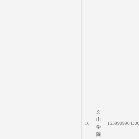
文
山
16
153990990430
学
院