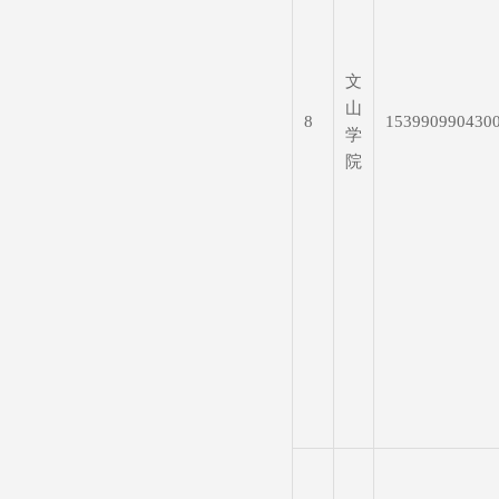
文
山
8
153990990430
学
院