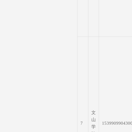
文
山
7
153990990430
学