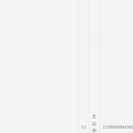
文
山
13
153990990430
学