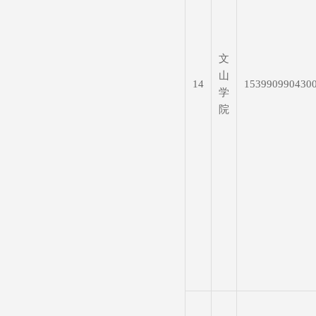
文
山
14
153990990430
学
院