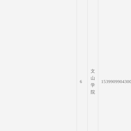
文
山
6
153990990430
学
院