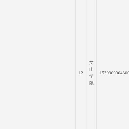
文
山
12
153990990430
学
院