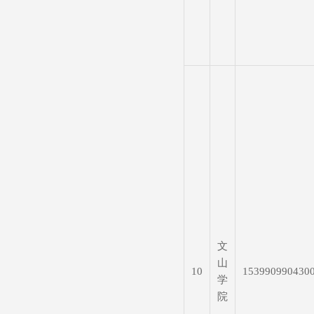
文
山
10
153990990430
学
院