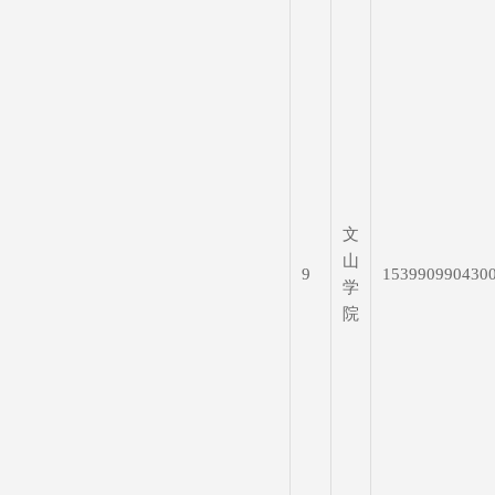
文
山
9
153990990430
学
院