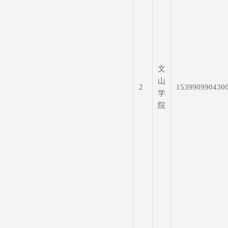
文
山
2
153990990430
学
院