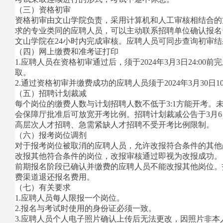
（三）资格初审
资格初审由文山学院负责，采用计算机和人工审核相结合的
求的专业类同的应聘人员，可以主动联系招聘单位确认报名
文山学院在24小时内完成审核。应聘人员可同步查询初审结
（四）网上缴费和准考证打印
1.应聘人员在资格初审通过后，须于2024年3月3日24
取。
2.通过资格初审并缴费成功的应聘人员须于2024年3月30日10:30前
（五）招聘计划裁减
每个岗位的缴费人数与计划招聘人数不低于3:1方能开考。
会保障厅批准后可放宽开考比例。招聘计划裁减公告于3月
高层次人才招聘、急需紧缺人才招聘不受开考比例限制。
（六）报考岗位调剂
对于报考岗位被取消的应聘人员，允许改报符合条件的其他岗位
改报其他符合条件的岗位，改报审核通过即视为改报成功。
前期报名阶段已确认并缴费的应聘人员不能改报其他岗位。
费渠道退还报名费用。
（七）有关要求
1.应聘人员每人限报一个岗位。
2.报名与考试时使用的身份证必须一致。
3.应聘人员个人电子照片确认上传后无法更改，因照片非