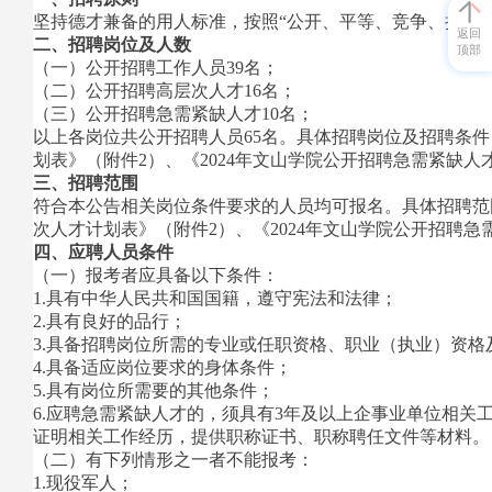
坚持德才兼备的用人标准，按照“公开、平等、竞争、择优
返回
二、招聘岗位及人数
顶部
（一）公开招聘工作人员39名；
（二）公开招聘高层次人才16名；
（三）公开招聘急需紧缺人才10名；
以上各岗位共公开招聘人员65名。具体招聘岗位及招聘条件，
划表》（附件2）、《2024年文山学院公开招聘急需紧缺人
三、招聘范围
符合本公告相关岗位条件要求的人员均可报名。具体招聘范围
次人才计划表》（附件2）、《2024年文山学院公开招聘急
四、应聘人员条件
（一）报考者应具备以下条件：
1.具有中华人民共和国国籍，遵守宪法和法律；
2.具有良好的品行；
3.具备招聘岗位所需的专业或任职资格、职业（执业）资格
4.具备适应岗位要求的身体条件；
5.具有岗位所需要的其他条件；
6.应聘急需紧缺人才的，须具有3年及以上企事业单位相
证明相关工作经历，提供职称证书、职称聘任文件等材料。
（二）有下列情形之一者不能报考：
1.现役军人；