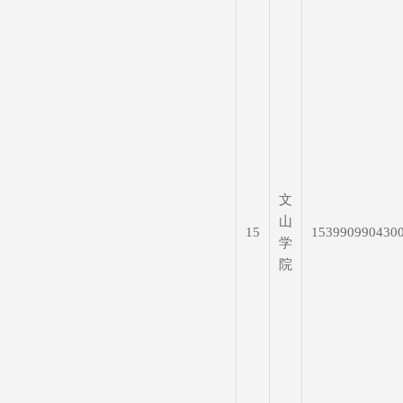
文
山
15
153990990430
学
院