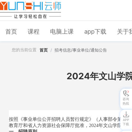
首页
课程
电脑上课
app下载
关于
您的当前位置
首页
/
招考信息/事业单位/通知公告
2024年文山学
咨询
热线
按照《事业单位公开招聘人员暂行规定》（人事部令第6号）
APP
下载
教育厅和省人力资源社会保障厅批准，2024年文山学院面
一、招聘原则