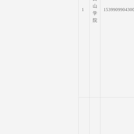
山
1
153990990430
学
院