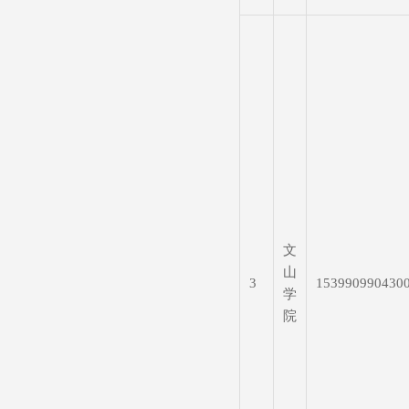
文
山
3
153990990430
学
院