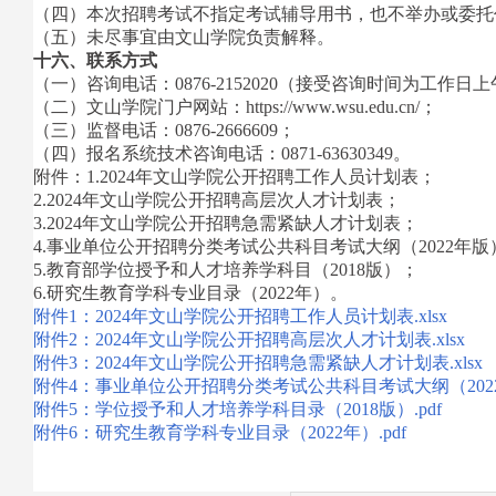
（四）本次招聘考试不指定考试辅导用书，也不举办或委托
（五）未尽事宜由文山学院负责解释。
十六、联系方式
（一）咨询电话：0876-2152020（接受咨询时间为工作日上午8:30
（二）文山学院门户网站：https://www.wsu.edu.cn/；
（三）监督电话：0876-2666609；
（四）报名系统技术咨询电话：0871-63630349。
附件：1.2024年文山学院公开招聘工作人员计划表；
2.2024年文山学院公开招聘高层次人才计划表；
3.2024年文山学院公开招聘急需紧缺人才计划表；
4.事业单位公开招聘分类考试公共科目考试大纲（2022年版
5.教育部学位授予和人才培养学科目（2018版）；
6.研究生教育学科专业目录（2022年）。
附件1：2024年文山学院公开招聘工作人员计划表.xlsx
附件2：2024年文山学院公开招聘高层次人才计划表.xlsx
附件3：2024年文山学院公开招聘急需紧缺人才计划表.xlsx
附件4：事业单位公开招聘分类考试公共科目考试大纲（2022年
附件5：学位授予和人才培养学科目录（2018版）.pdf
附件6：研究生教育学科专业目录（2022年）.pdf