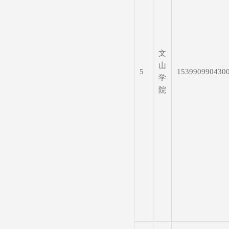
文
山
5
153990990430
学
院