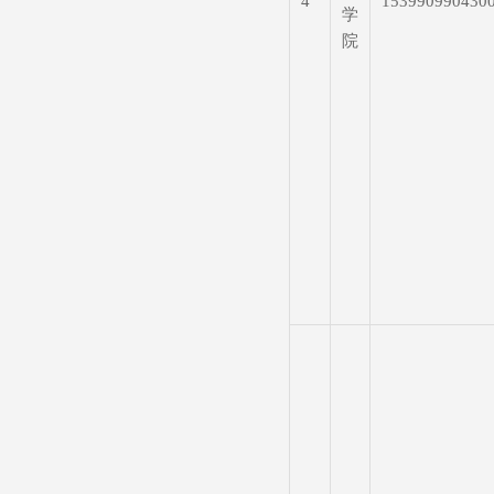
4
153990990430
学
院