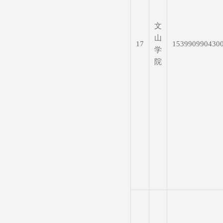
文
山
17
153990990430
学
院