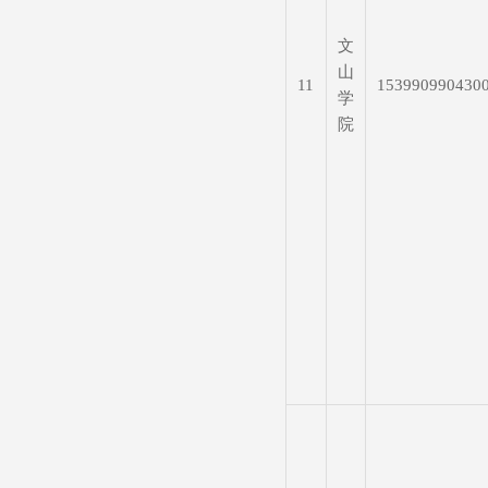
文
山
11
153990990430
学
院