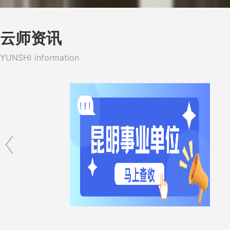
■座右铭：教学相长，把混沌的问题清晰化、
复杂的问题简单化、简单的问题秒杀化。
云师资讯
YUNSHI information