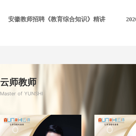
安徽教师招聘《教育综合知识》精讲
20
云师教师
Master of YUNSHI