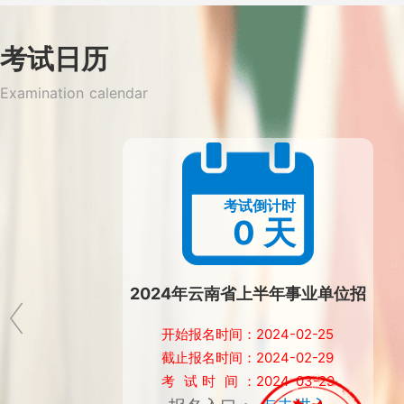
考试日历
Examination calendar
考试倒计时
0
天
2024年云南省上半年事业单位招
聘公告及岗位表汇总
开始报名时间：2024-02-25
截止报名时间：2024-02-29
考 试 时 间 ：2024-03-29