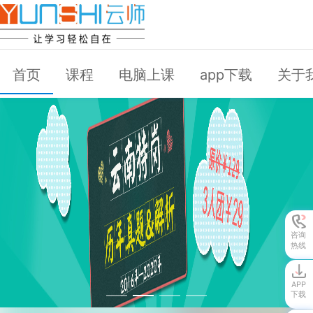
首页
课程
电脑上课
app下载
关于
咨询
热线
APP
下载