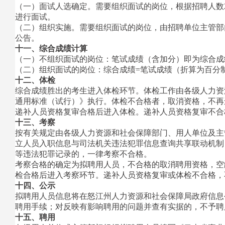
（一）面试人选确定。需要组织面试的岗位，根据招聘人数
进行面试。
（二）组织实施。需要组织面试的岗位，由招聘单位主管部
公告。
十一、综合成绩计算
（一）不组织面试的岗位：笔试成绩（含加分）即为综合成
（二）组织面试的岗位：综合成绩=笔试成绩（折算为百分制
十二、体检
综合成绩胜出的考生进入体检环节。体检工作由各级人力资
通用标准（试行）》执行。体检不合格者，取消资格，不再
递补人员资格复审合格后进入体检。递补人员资格复审不合
十三、考察
按有关规定由各级人力资源和社会保障部门、用人单位及主
立人员入职信息与司法机关违法犯罪信息查询共享联动机制
等违法犯罪记录的，一律考察不合格。
考察合格的确定为拟聘用人员，不合格的取消聘用资格，空
检合格后进入考察环节。递补人员资格复审或体检不合格，
十四、公示
拟聘用人员信息将在怒江州人力资源和社会保障局政府信息
聘用手续；对反映有影响聘用的问题并查有实据的，不予聘
十五、聘用