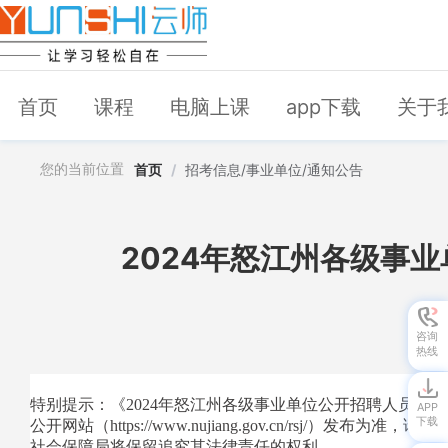
首页
课程
电脑上课
app下载
关于
您的当前位置
首页
/
招考信息/事业单位/通知公告
2024年怒江州各级事
咨询
热线
特别提示：《2024年怒江州各级事业单位公开招聘人员公
APP
下载
公开网站（https://www.nujiang.gov.cn/
社会保障局将保留追究其法律责任的权利。