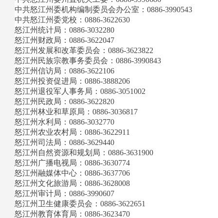
中共怒江州委机构编制委员会办公室：0886-3990543
中共怒江州委党校：0886-3622630
怒江州统计局：0886-3032280
怒江州财政局：0886-3622047
怒江州发展和改革委员会：0886-3623822
怒江州民族宗教事务委员会：0886-3990843
怒江州信访局：0886-3622106
怒江州投资促进局：0886-3888206
怒江州退役军人事务局：0886-3051002
怒江州民政局：0886-3622820
怒江州林业和草原局：0886-3036817
怒江州水利局：0886-3032770
怒江州农业农村局：0886-3622911
怒江州司法局：0886-3629440
怒江州自然资源和规划局：0886-3631900
怒江州广播电视局：0886-3630774
怒江州融媒体中心：0886-3637706
怒江州文化旅游局：0886-3628008
怒江州审计局：0886-3990607
怒江州卫生健康委员会：0886-3622651
怒江州教育体育局：0886-3623470